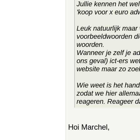
Jullie kennen het wel
'koop voor x euro adw
Leuk natuurlijk maar
voorbeeldwoorden die
woorden.
Wanneer je zelf je ad
ons geval) ict-ers we
website maar zo zoekt
Wie weet is het hand
zodat we hier allem
reageren. Reageer d
Hoi Marchel,