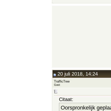
20 juli 2018, 14:24
TrafficTree
Gast
Citaat:
Oorspronkelijk gepla