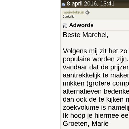
8 april 2016, 13:41
mariedebruin
Juniorlid
Adwords
Beste Marchel,
Volgens mij zit het z
populaire worden zijn
vandaar dat de prijze
aantrekkelijk te mak
mikken (grotere compe
alternatieven bedenke
dan ook de te kijken
zoekvolume is namelij
Ik hoop je hiermee ee
Groeten, Marie