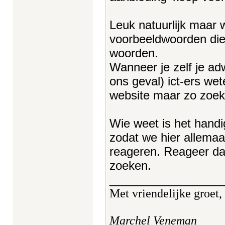
Leuk natuurlijk maar 
voorbeeldwoorden die
woorden.
Wanneer je zelf je adw
ons geval) ict-ers we
website maar zo zoekt 
Wie weet is het handi
zodat we hier allema
reageren. Reageer da
zoeken.
_________________
Met vriendelijke groet,
Marchel Veneman