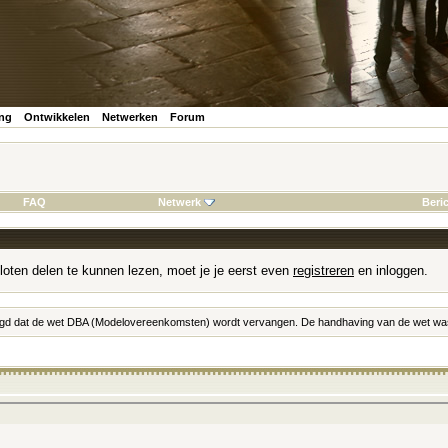
ing
Ontwikkelen
Netwerken
Forum
FAQ
Netwerk
Beri
loten delen te kunnen lezen, moet je je eerst even
registreren
en inloggen.
d dat de wet DBA (Modelovereenkomsten) wordt vervangen. De handhaving van de wet was al