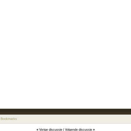
 Bookmarks
«
Vorige discussie
|
Volgende discussie
»