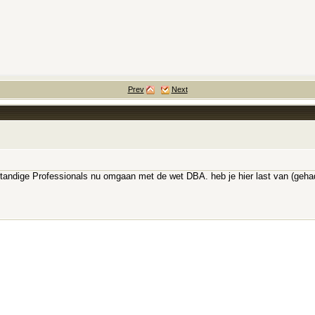
Prev
Next
standige Professionals nu omgaan met de wet DBA. heb je hier last van (gehad