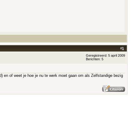
#
1
Geregistreerd: 5 april 2009
Berichten: 5
) en of weet je hoe je nu te werk moet gaan om als Zelfstandige bezig