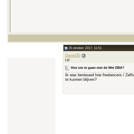
25 oktober 2017, 11:51
Daniel30
Lid
Hoe om te gaan met de Wet DBA?
Ik was benieuwd hoe freelancers / Zelf
te kunnen blijven?