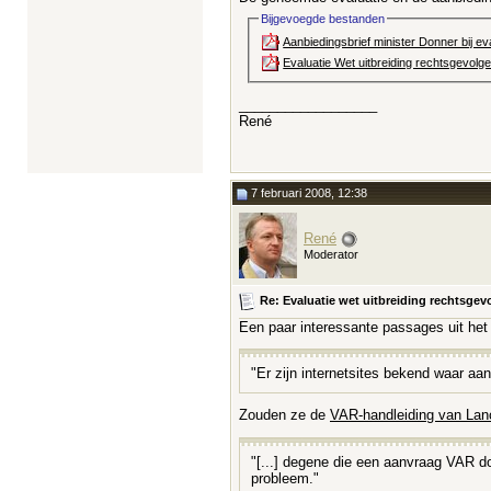
Bijgevoegde bestanden
Aanbiedingsbrief minister Donner bij ev
Evaluatie Wet uitbreiding rechtsgevolge
__________________
René
7 februari 2008, 12:38
René
Moderator
Re: Evaluatie wet uitbreiding rechtsge
Een paar interessante passages uit het 
"Er zijn internetsites bekend waar 
Zouden ze de
VAR-handleiding van Lan
"[...] degene die een aanvraag VAR do
probleem."