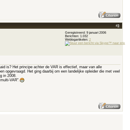
#
3
Geregistreerd: 9 januari 2006
Berichten: 1.032
Weblogartikelen:
2
id is? Het principe achter de VAR is effectief, maar van alle
en opgevraagd. Het ging daarbij om een landelijke opleider die met veel
g in 2008.
"multi-VAR".