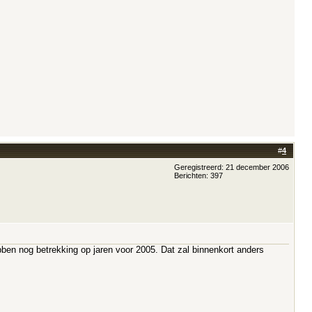
#
4
Geregistreerd: 21 december 2006
Berichten: 397
ben nog betrekking op jaren voor 2005. Dat zal binnenkort anders