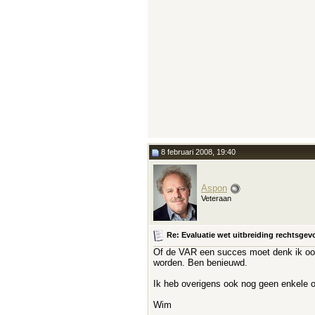
8 februari 2008, 19:40
Aspon
Veteraan
Re: Evaluatie wet uitbreiding rechtsge
Of de VAR een succes moet denk ik ook 
worden. Ben benieuwd.
Ik heb overigens ook nog geen enkele 
Wim