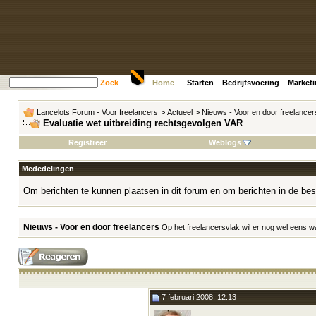
Zoek
Home
Starten
Bedrijfsvoering
Market
Lancelots Forum - Voor freelancers
>
Actueel
>
Nieuws - Voor en door freelancer
Evaluatie wet uitbreiding rechtsgevolgen VAR
Registreer
Weblogs
Mededelingen
Om berichten te kunnen plaatsen in dit forum en om berichten in de bes
Nieuws - Voor en door freelancers
Op het freelancersvlak wil er nog wel eens w
7 februari 2008, 12:13