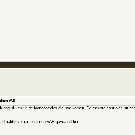
volgen VAR
nog blijken uit de looncontroles die nog komen. De meeste controles nu heb
opdrachtgever die naar een VAR gevraagd heeft.