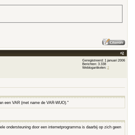
#
2
Geregistreerd: 1 januari 2006
Berichten: 3.338
Weblogartikelen:
2
te van een VAR (met name de VAR-WUO)."
tuele ondersteuning door een internetprogramma is daarbij op zich geen