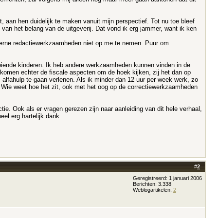
aan hen duidelijk te maken vanuit mijn perspectief. Tot nu toe bleef
t van het belang van de uitgeverij. Dat vond ik erg jammer, want ik ken
externe redactiewerkzaamheden niet op me te nemen. Puur om
roeiende kinderen. Ik heb andere werkzaamheden kunnen vinden in de
komen echter de fiscale aspecten om de hoek kijken, zij het dan op
 alfahulp te gaan verlenen. Als ik minder dan 12 uur per week werk, zo
n. Wie weet hoe het zit, ook met het oog op de correctiewerkzaamheden
ie. Ook als er vragen gerezen zijn naar aanleiding van dit hele verhaal,
eel erg hartelijk dank.
#
2
Geregistreerd: 1 januari 2006
Berichten: 3.338
Weblogartikelen:
2