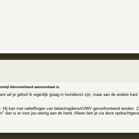
erwijl dienstverband aantoonbaar is.
nt wil je geloof ik eigenlijk graag in loondienst zijn, maar aan de andere kant
ver. Hij kan met naheffingen van belastingdienst/UWV geconfronteerd worden. Zo
n" dan is er voor jou weinig aan de hand. Alleen ben je via deze opdrachtgev