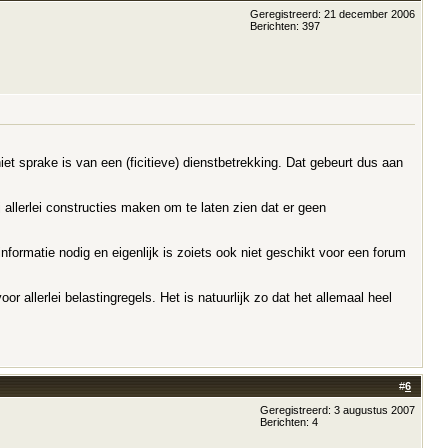
Geregistreerd: 21 december 2006
Berichten: 397
iet sprake is van een (ficitieve) dienstbetrekking. Dat gebeurt dus aan
 allerlei constructies maken om te laten zien dat er geen
formatie nodig en eigenlijk is zoiets ook niet geschikt voor een forum
r allerlei belastingregels. Het is natuurlijk zo dat het allemaal heel
#
6
Geregistreerd: 3 augustus 2007
Berichten: 4