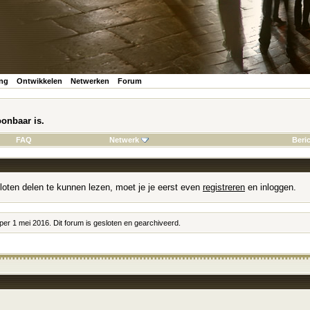
ing
Ontwikkelen
Netwerken
Forum
onbaar is.
FAQ
Netwerk
Beri
loten delen te kunnen lezen, moet je je eerst even
registreren
en inloggen.
 per 1 mei 2016. Dit forum is gesloten en gearchiveerd.