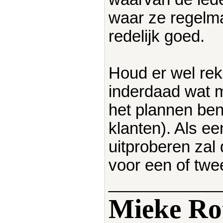
waar ze regelmat
redelijk goed.
Houd er wel rek
inderdaad wat mo
het plannen bent
klanten). Als ee
uitproberen zal
voor een of twe
____________
Mieke Ro