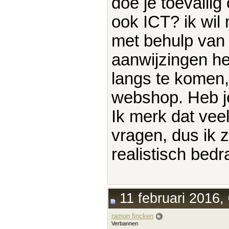
doe je toevalli
ook ICT? ik wil
met behulp van 
aanwijzingen het
langs te komen,
webshop. Heb je
Ik merk dat veel
vragen, dus ik 
realistisch bedr
11 februari 2016,
ramon fincken
Verbannen