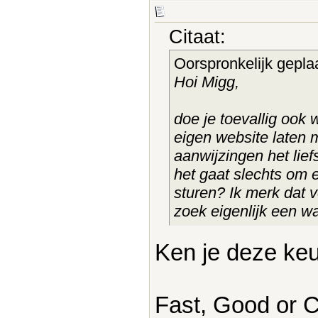
Citaat:
Oorspronkelijk gepla
Hoi Migg,
doe je toevallig ook 
eigen website laten 
aanwijzingen het lief
het gaat slechts om 
sturen? Ik merk dat v
zoek eigenlijk een wa
Ken je deze ke
Fast, Good or C