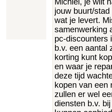
Michiel, je wilt 
jouw buurt/stad
wat je levert. M
samenwerking a
pc-discounters in
b.v. een aantal 
korting kunt ko
en waar je repar
deze tijd wach
kopen van een 
zullen er wel ee
diensten b.v. bi