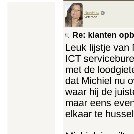
NowHow
Veteraan
Re: klanten op
Leuk lijstje van
ICT servicebure
met de loodgiet
dat Michiel nu 
waar hij de jui
maar eens even
elkaar te hussel