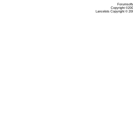
Forumsoftw
Copyright ©2000
Lancelots Copyright © 200