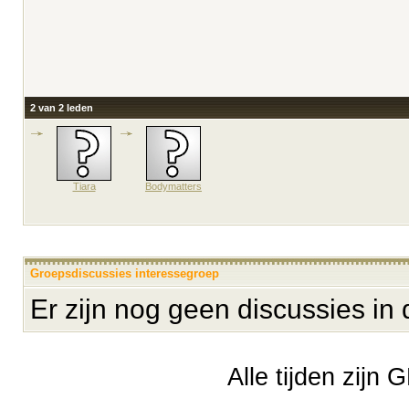
2 van 2 leden
Tiara
Bodymatters
Groepsdiscussies interessegroep
Er zijn nog geen discussies in
Alle tijden zijn